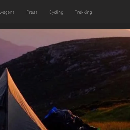
lvagens
Press
Cycling
Trekking