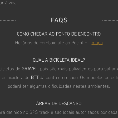
ar à vida
FAQS
COMO CHEGAR AO PONTO DE ENCONTRO
Horários do comboio até ao Pocinho -
mapa
QUAL A BICICLETA IDEAL?
cicletas de
GRAVEL
, pois são mais polivalentes para saltar
er bicicleta de
BTT
dá conta do recado. Os modelos de estra
poderá ter algumas dificuldades nestes ambientes.
ÁREAS DE DESCANSO
á definido no GPS track e são locais autorizados por cada 