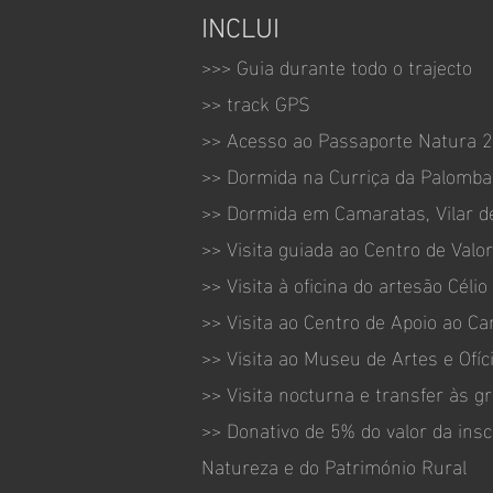
INCLUI
>>> Guia durante todo o trajecto
>> track GPS
>> Acesso ao Passaporte Natura 
>> Dormida na Curriça da Palomba
>> Dormida em Camaratas, Vilar 
>> Visita guiada ao Centro de Valo
>> Visita à oficina do artesão Célio
>> Visita ao Centro de Apoio ao C
>> Visita ao Museu de Artes e Ofíc
>> Visita nocturna e transfer às g
>> Donativo de 5% do valor da ins
Natureza e do Património Rural