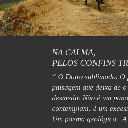
NA CALMA,
PELOS CONFINS T
“ O Doiro sublimado. O 
paisagem que deixa de o 
desmedir. Não é um pano
contemplam: é um excesso
Um poema geológico. A 