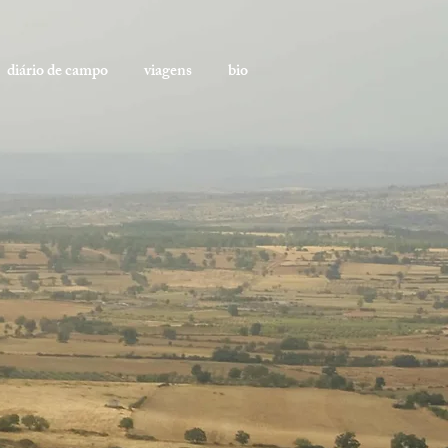
diário de campo
viagens
bio