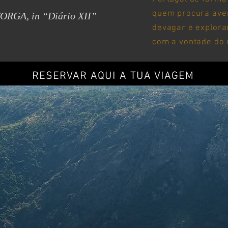
 “Diário XII”
quem procura aven
devagar e explora
com a vontade do 
RESERVAR AQUI A TUA VIAGEM