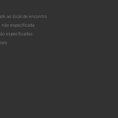
até ao local de encontro
 não especificada
não especificadas
oais