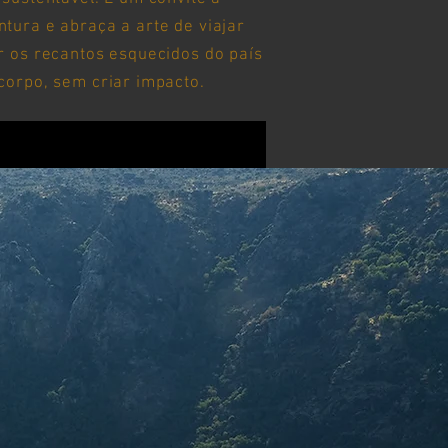
tura e abraça a arte de viajar
r os recantos esquecidos do país
corpo, sem criar impacto.