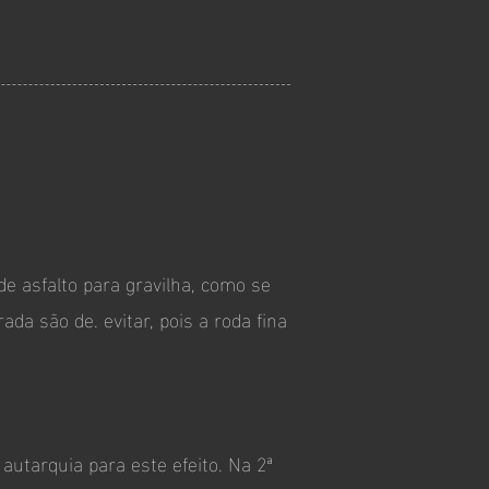
 de asfalto para gravilha, como se
da são de. evitar, pois a roda fina
autarquia para este efeito. Na 2ª