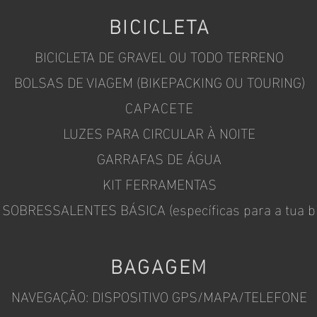
BICICL
E
TA
BICICLETA DE GRAVEL OU TODO TERRENO
BOLSAS DE VIAGEM (BIKEPACKING OU TOURING)
CAPACETE
LUZES PARA CIRCULAR À NOITE
GARRAFAS DE Á
GUA
KIT
FE
RRAMENTAS
SOBRESSALENTES BÁSICA (específicas para a tua bic
BAGAGEM
NAVEGAÇÃO: DISPOSITIVO GPS/MAPA/TE
LEFONE