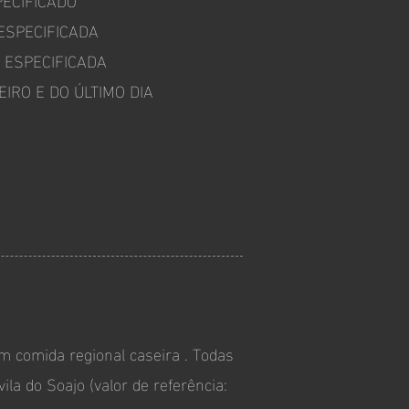
ESPECIFICADA
 ESPECIFICADA
IRO E DO ÚLTIMO DIA
m comida regional caseira . Todas
ila do Soajo (valor de referência: