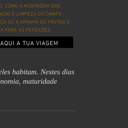
O, COMO A MONTAGEM DAS
ÇÃO E LIMPEZA DO CAMPO
IÇA OU A APANHA DE FRUTAS E
A PARA AS REFEIÇÕES.
AQUI A TUA VIAGEM
eles habitam. Nestes dias
onomia, maturidade