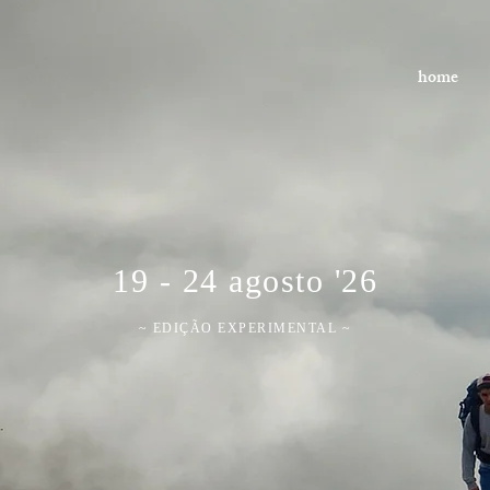
home
19 - 24 agosto '26
~ EDIÇÃO EXPERIMENTAL ~