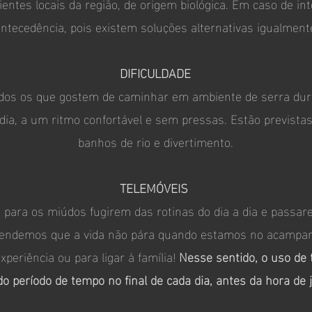
entes locais da região, de origem biológica.
Em caso de int
ntecedência, pois existem soluções alternativas igualment
DIFICULDADE
dos os que gostem de caminhar em ambiente de serra durant
dia, a um ritmo confortável e sem pressas. Estão previst
banhos de rio e divertimento.
TELEMÓVEIS
ara os miúdos fugirem das rotinas do dia a dia e passa
ntendemos que a vida não pára quando estamos no acampa
xperiência ou para ligar à família!
Nesse sentido, o uso de
do período de tempo no final de cada dia, antes da hora de j