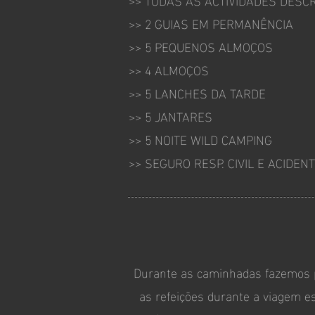
>> 2 GUIAS EM PERMANÊNCIA
>> 5 PEQUENOS ALMOÇOS
>> 4 ALMOÇOS
>> 5 LANCHES DA TARDE
>> 5 JANTARES
>> 5 NOITE WILD CAMPING
>> SEGURO RESP. CIVIL E ACIDEN
Durante as caminhadas fazemos pi
as refeições durante a viagem est