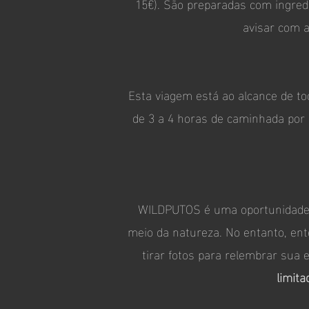
15€). São preparadas com ingredi
avisar com a
Esta viagem está ao alcance de to
de 3 a 4 horas de caminhada por 
WILDPUTOS é uma oportunidade p
meio da natureza. No entanto, e
tirar fotos para relembrar sua e
limita