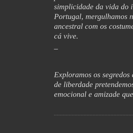
simplicidade da vida do 
Portugal, mergulhamos n
ancestral com os costum
cá vive.
_
Exploramos os segredos da
de liberdade pretendemo
emocional e amizade que,