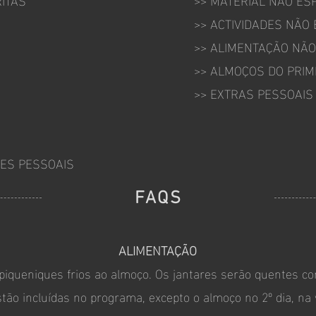
>> ACTIVIDADES NÃO 
>> ALIMENTAÇÃO NÃO
>> ALMOÇOS DO PRIME
>> EXTRAS PESSOAIS
TES PESSOAIS
FAQS
ALIMENTAÇÃO
queniques frios ao almoço. Os jantares serão quentes co
ão incluídas no programa, excepto o almoço no 2º dia, na v