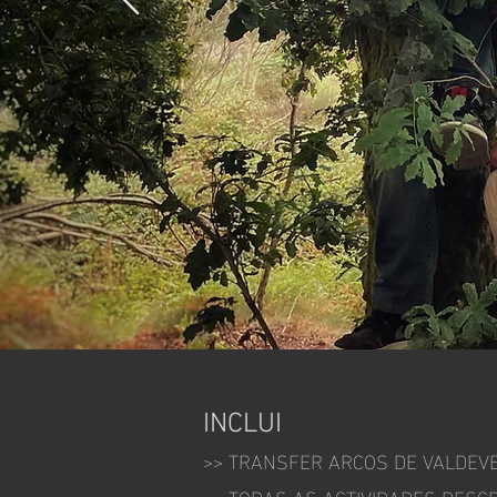
INCLUI
>> TRANSFER ARCOS DE VALDEV
>> TODAS AS ACTIVIDADES DESC