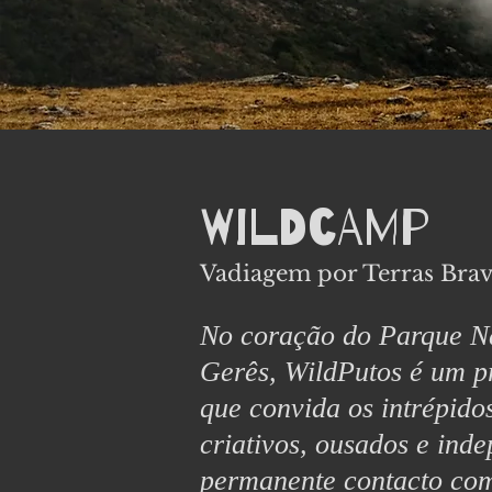
Wildcamp
Vadiagem por Terras Brav
No coração do Parque N
Gerês, WildPutos é um p
que convida os intrépido
criativos, ousados ​​e in
permanente contacto com