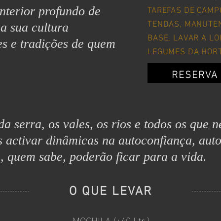
interior profundo de
TAREFAS DE CAMP
a sua cultura
TENDAS, MANUTEN
es e tradições de quem
BASE, LAVAR A LO
LEGUMES DA HORT
RESERVA 
 serra, os vales, os rios e todos os que n
s activar dinâmicas na autoconfiança, aut
 quem sabe, poderão ficar para a vida.
O QUE LEVAR
MOCHILA (+40 Ltr.)