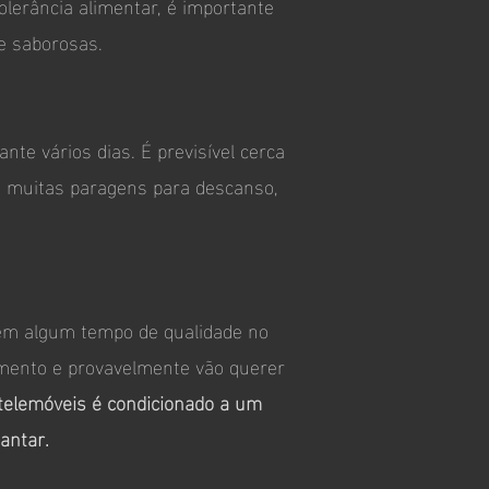
olerância alimentar, é importante
e saborosas.
e vários dias. É previsível cerca
as muitas paragens para descanso,
rem algum tempo de qualidade no
mento e provavelmente vão querer
 telemóveis é condicionado a um
antar.