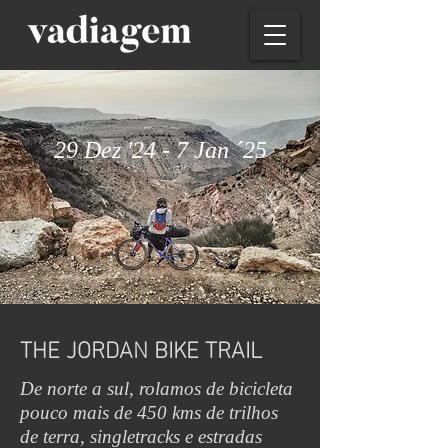
29 Dez '24 - 7 Jan ´25
THE JORDAN BIKE TRAIL
De norte a sul, rolamos de bicicleta
pouco mais de 450 kms de trilhos
de terra, singletracks e estradas